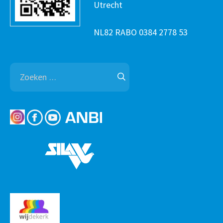
Utrecht
NL82 RABO 0384 2778 53
Zoeken
naar: