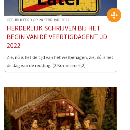
>
GEPUBLICEERD OP 28 FEBRUARI 2022
HERDERLIJK SCHRIJVEN BIJ HET
BEGIN VAN DE VEERTIGDAGENTIJD
2022
Zie, nú is het de tijd van het welbehagen, zie, nú is het
de dag van de redding. (2 Korintiërs 6,2)