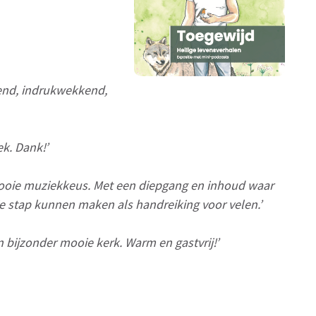
kend, indrukwekkend,
k. Dank!’
mooie muziekkeus. Met een diepgang en inhoud waar
ie stap kunnen maken als handreiking voor velen.’
n bijzonder mooie kerk. Warm en gastvrij!’