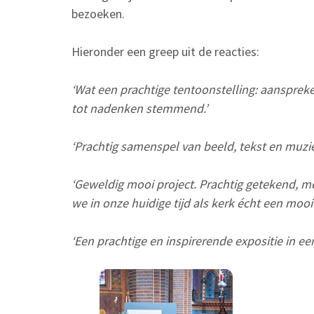
bezoeken.
Hieronder een greep uit de reacties:
‘Wat een prachtige tentoonstelling: aanspre
tot nadenken stemmend.’
‘Prachtig samenspel van beeld, tekst en muzie
‘Geweldig mooi project. Prachtig getekend, 
we in onze huidige tijd als kerk écht een moo
‘Een prachtige en inspirerende expositie in ee