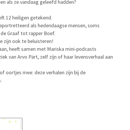
ken als ze vandaag geleefd hadden?
ft 12 heiligen getekend.
e geportretteerd als hedendaagse mensen, soms
de Graaf tot rapper Boef.
ze zijn ook te beluisteren!
aan, heeft samen met Mariska mini-podcasts
ek van Arvo Pärt, zelf zijn of haar levensverhaal aan
 oortjes mee: deze verhalen zijn bij de
.