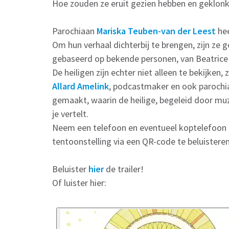
Hoe zouden ze eruit gezien hebben en geklon
Parochiaan
Mariska Teuben-van der Leest
hee
Om hun verhaal dichterbij te brengen, zijn z
gebaseerd op bekende personen, van Beatrice 
De heiligen zijn echter niet alleen te bekijken, 
Allard Amelink
, podcastmaker en ook parochi
gemaakt, waarin de heilige, begeleid door muzi
je vertelt.
Neem een telefoon en eventueel koptelefoon of
tentoonstelling via een QR-code te beluisteren
Beluister
hier
de trailer!
Of luister hier: