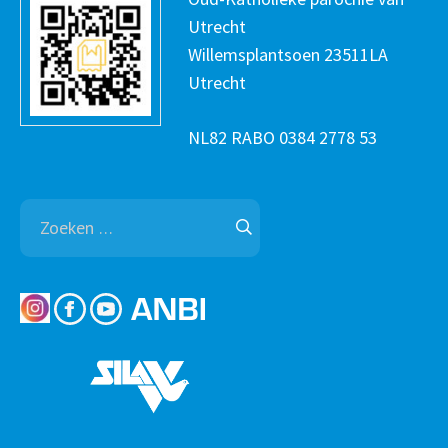
Utrecht
Willemsplantsoen 23511LA
Utrecht
NL82 RABO 0384 2778 53
Zoeken
naar: