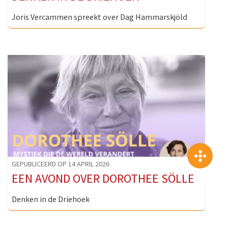
Joris Vercammen spreekt over Dag Hammarskjöld
>
GEPUBLICEERD OP 14 APRIL 2026
EEN AVOND OVER DOROTHEE SÖLLE
Denken in de Driehoek