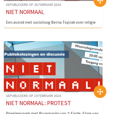
>
GEPUBLICEERD OP 26 FEBRUARI 2024
NIET NORMAAL
Een avond met socioloog Berna Toprak over religie
>
GEPUBLICEERD OP 10 FEBRUARI 2024
NIET NORMAAL: PROTEST
Panelgesprek met Rozemarijn van ’t Einde, Eline van