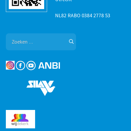
NL82 RABO 0384 2778 53
Zoeken
naar: