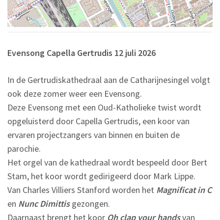
Evensong Capella Gertrudis 12 juli 2026
In de Gertrudiskathedraal aan de Catharijnesingel volgt
ook deze zomer weer een Evensong.
Deze Evensong met een Oud-Katholieke twist wordt
opgeluisterd door Capella Gertrudis, een koor van
ervaren projectzangers van binnen en buiten de
parochie.
Het orgel van de kathedraal wordt bespeeld door Bert
Stam, het koor wordt gedirigeerd door Mark Lippe.
Van Charles Villiers Stanford worden het
Magnificat in C
en
Nunc Dimittis
gezongen.
Daarnaast brengt het koor
Oh clap your hands
van