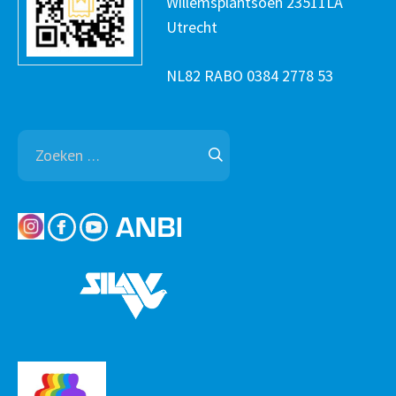
Willemsplantsoen 23511LA
Utrecht
NL82 RABO 0384 2778 53
Zoeken
naar: