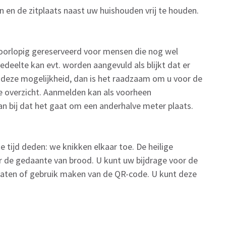
 en de zitplaats naast uw huishouden vrij te houden.
 voorlopig gereserveerd voor mensen die nog wel
edeelte kan evt. worden aangevuld als blijkt dat er
n deze mogelijkheid, dan is het raadzaam om u voor de
e overzicht. Aanmelden kan als voorheen
dan bij dat het gaat om een anderhalve meter plaats.
e tijd deden: we knikken elkaar toe. De heilige
r de gedaante van brood. U kunt uw bijdrage voor de
rlaten of gebruik maken van de QR-code. U kunt deze