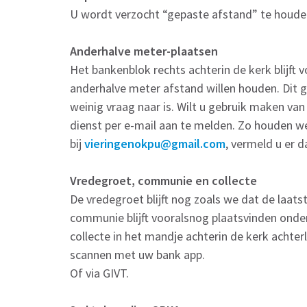
U wordt verzocht “gepaste afstand” te houden
Anderhalve meter-plaatsen
Het bankenblok rechts achterin de kerk blijft
anderhalve meter afstand willen houden. Dit g
weinig vraag naar is. Wilt u gebruik maken va
dienst per e-mail aan te melden. Zo houden w
bij
vieringenokpu@gmail.com
, vermeld u er 
Vredegroet, communie en collecte
De vredegroet blijft nog zoals we dat de laatst
communie blijft vooralsnog plaatsvinden onde
collecte in het mandje achterin de kerk achte
scannen met uw bank app.
Of via GIVT.