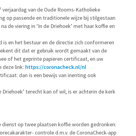
e
verjaardag van de Oude Rooms-Katholieke
ng op passende en traditionele wijze bij stilgestaan
a de viering in ‘In de Driehoek’ met haar koffie en
is en het bestuur en de directie zich conformeren
betekent dit dat er gebruik wordt gemaakt van de
 of het geprinte papieren certificaat, en uw
e deze link:
https://coronacheck.nl/nl
ificaat: dan is een bewijs van inenting ook
Driehoek’ terecht kan of wil, is er achterin de kerk
 dienst op twee plaatsen koffie worden gedronken:
et horecakarakter- controle d.m.v. de CoronaCheck-app