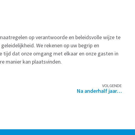
 maatregelen op verantwoorde en beleidsvolle wijze te
 geleidelijkheid. We rekenen op uw begrip en
e tijd dat onze omgang met elkaar en onze gasten in
re manier kan plaatsvinden.
VOLGENDE
Na anderhalf jaar…