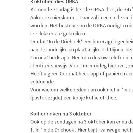
3 oktober: dies ORKA
Komende zondag is het de ORKA dies, de 347
Aalmoezenierskamer. Daar zal in en na de vieri
worden. Het bestuur van de ORKA nodigt u uit n
iets lekkers te gebruiken.
Omdat ‘In de Driehoek’ een horecagelegenheid 
aan de landelijke en plaatselijke richtlijnen, 
CoronaCheck-app. Neemt u dus uw telefoon mee
identiteitsbewijs. Voor meer uitleg hierover, zi
Heeft u geen CoronaCheck-app of papieren cert
voldoende.
Voor wie om welke reden dan ook niet in ‘In de 
(pastoriezijde) een kopje koffie of thee.
Koffiedrinken na 3 oktober:
Ook op de zondagen na 3 oktober kan er na de
1. In ‘In de Driehoek’. Hier blijft -vanwege h