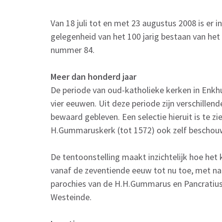
Van 18 juli tot en met 23 augustus 2008 is er i
gelegenheid van het 100 jarig bestaan van he
nummer 84.
Meer dan honderd jaar
De periode van oud-katholieke kerken in Enkh
vier eeuwen. Uit deze periode zijn verschille
bewaard gebleven. Een selectie hieruit is te z
H.Gummaruskerk (tot 1572) ook zelf beschouw
De tentoonstelling maakt inzichtelijk hoe het
vanaf de zeventiende eeuw tot nu toe, met n
parochies van de H.H.Gummarus en Pancratius 
Westeinde.