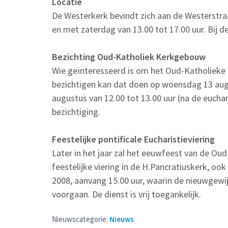
Locatie
De Westerkerk bevindt zich aan de Westerstra
en met zaterdag van 13.00 tot 17.00 uur. Bij d
Bezichting Oud-Katholiek Kerkgebouw
Wie geïnteresseerd is om het Oud-Katholieke
bezichtigen kan dat doen op woensdag 13 augu
augustus van 12.00 tot 13.00 uur (na de euchar
bezichtiging.
Feestelijke pontificale Eucharistieviering
Later in het jaar zal het eeuwfeest van de O
feestelijke viering in de H.Pancratiuskerk, o
2008, aanvang 15.00 uur, waarin de nieuwgewij
voorgaan. De dienst is vrij toegankelijk.
Nieuwscategorie:
Nieuws