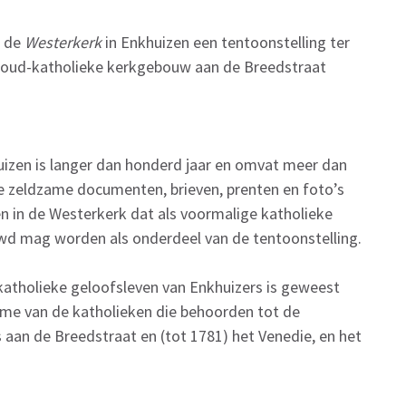
n de
Westerkerk
in Enkhuizen een tentoonstelling ter
t oud-katholieke kerkgebouw aan de Breedstraat
uizen is langer dan honderd jaar en omvat meer dan
nde zeldzame documenten, brieven, prenten en foto’s
ien in de Westerkerk dat als voormalige katholieke
d mag worden als onderdeel van de tentoonstelling.
 katholieke geloofsleven van Enkhuizers is geweest
ame van de katholieken die behoorden tot de
aan de Breedstraat en (tot 1781) het Venedie, en het