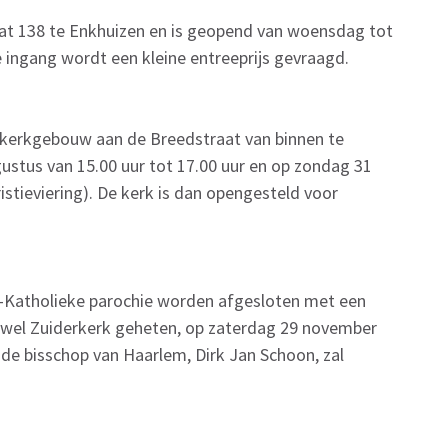
at 138 te Enkhuizen en is geopend van woensdag tot
e ingang wordt een kleine entreeprijs gevraagd.
 kerkgebouw aan de Breedstraat van binnen te
stus van 15.00 uur tot 17.00 uur en op zondag 31
istieviering). De kerk is dan opengesteld voor
ud-Katholieke parochie worden afgesloten met een
ok wel Zuiderkerk geheten, op zaterdag 29 november
de bisschop van Haarlem, Dirk Jan Schoon, zal