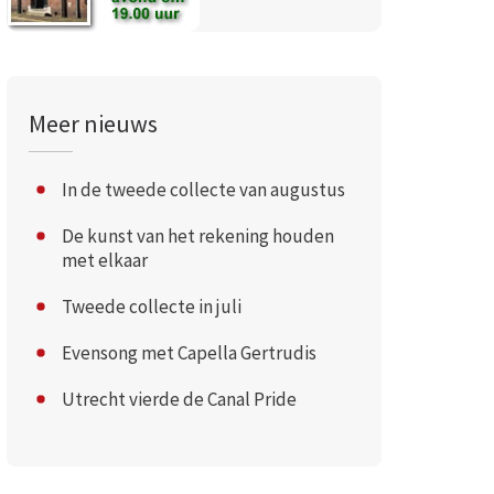
Meer nieuws
In de tweede collecte van augustus
De kunst van het rekening houden
met elkaar
Tweede collecte in juli
Evensong met Capella Gertrudis
Utrecht vierde de Canal Pride