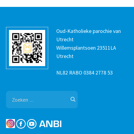
Oud-Katholieke parochie van
Utrecht
Willemsplantsoen 23511LA
Utrecht
NL82 RABO 0384 2778 53
Zoeken
naar: